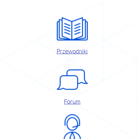
Przewodniki
Forum