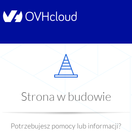
Strona w budowie
Potrzebujesz pomocy lub informacji?